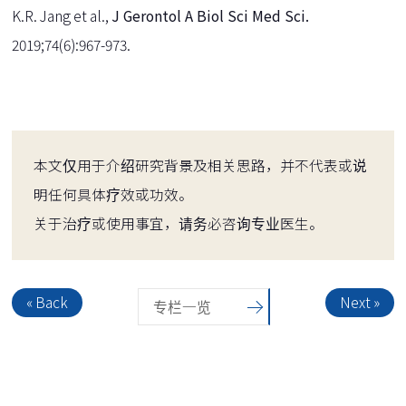
K.R. Jang et al.,
J Gerontol A Biol Sci Med Sci.
2019;74(6):967-973.
本文仅用于介绍研究背景及相关思路，并不代表或说
明任何具体疗效或功效。
关于治疗或使用事宜，请务必咨询专业医生。
« Back
Next »
专栏一览