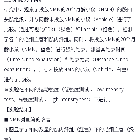
研究中，观察了投放NMN的20个月龄小鼠（NMN）的股四
头肌组织，并与同龄未投放NMN的小鼠（Vehicle）进行了
比较。通过可视化CD31（绿色）和Laminin（红色），检测
了各自的毛细血管和肌肉纤维。同时，将投放NMN的20个月
龄小鼠（NMN，蓝色）进行强制跑步，测量其跑步时间
（Time run to exhaustion）和跑步距离（Distance run to
exhaustion），并与未投放NMN的小鼠（Vehicle，白色）
进行了比较。
※实验在不同的运动强度（低强度测试：Low intensity
test、高强度测试：High intensity test）下进行。
【实验结果】
■NMN对血流的改善
下图显示了相同数量的肌肉纤维（红色）下的毛细血管（绿
色）。