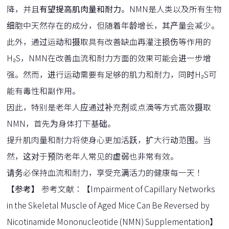
降，并且
有望提高肌肉量和耐力
。NMN是人类以及所有生物
细胞中天然存在的成分，但随着年龄增长，其产量会减少。
此外，通过运动和摄取具有改善缺血再灌注损伤等作用的
H₂S，NMN在改善血流和耐力方面的效果可能会进一步增
强。然而，进行运动需要有足够的肌力和耐力，同时H₂S可
能有毒性和副作用。
因此，特别是老年人应通过补充剂或点滴等方式高效摄取
NMN，首先为身体打下基础。
提升肌肉量和耐力将使身心更加活跃，扩大行动范围。当
然，这对于预防老年人常见的
虚弱
也非常有效。
请务必保持血流和耐力，享受充满活力的健康每一天！
【参考】
参考文献：【Impairment of Capillary Networks
in the Skeletal Muscle of Aged Mice Can Be Reversed by
Nicotinamide Mononucleotide (NMN) Supplementation】