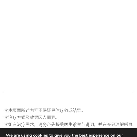
＊本页面所述内容不保证具体疗效或结果。
＊治疗方式及效果因人而异。
＊如有治疗需求，请务必先接受医生诊察与说明，并在充分理解后再
行决定。
We are using cookies to give you the best experience on our