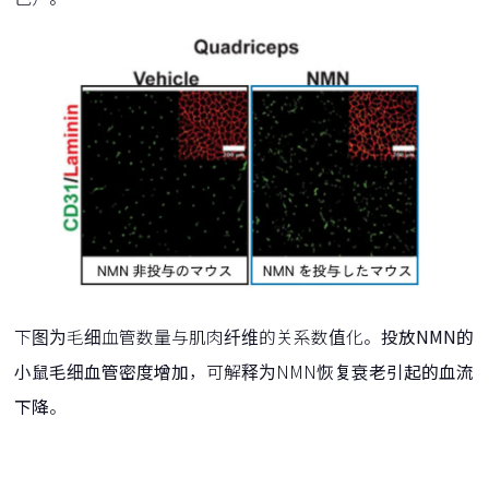
下图为毛细血管数量与肌肉纤维的关系数值化。
投放NMN的
小鼠毛细血管密度增加
，可解释为NMN
恢复衰老引起的血流
下降
。