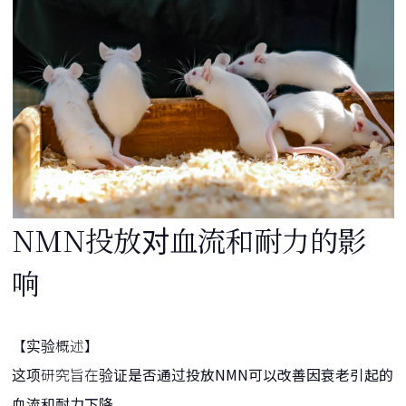
NMN投放对血流和耐力的影
响
【实验概述】
这项研究旨在验证
是否通过投放NMN可以改善因衰老引起的
血流和耐力下降
。