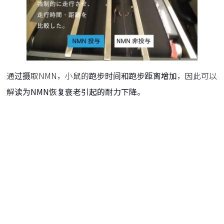
通过摄取NMN，小鼠的
跑步时间和跑步距离增加
，因此可以
解读为
NMN恢复衰老引起的耐力下降
。