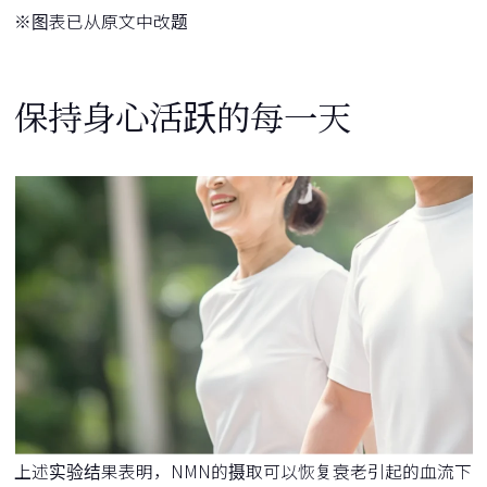
※图表已从原文中改题
保持身心活跃的每一天
上述实验结果表明，NMN的摄取可以恢复衰老引起的血流下