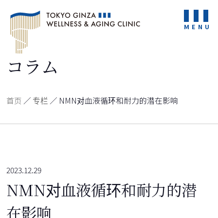
MENU
コラム
首页
／
专栏
／
NMN对血液循环和耐力的潜在影响
2023.12.29
NMN对血液循环和耐力的潜
在影响