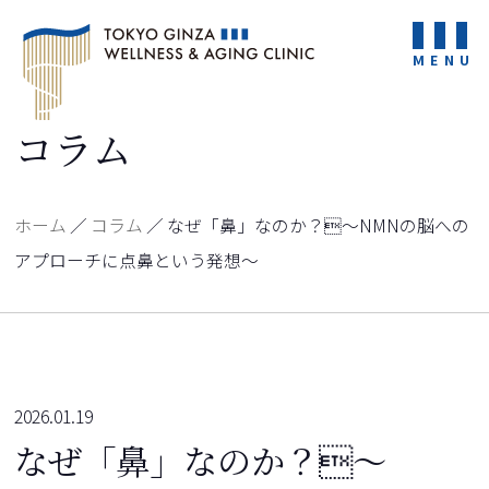
MENU
コラム
ホーム
／
コラム
／
なぜ「鼻」なのか？〜NMNの脳への
アプローチに点鼻という発想～
2026.01.19
なぜ「鼻」なのか？〜